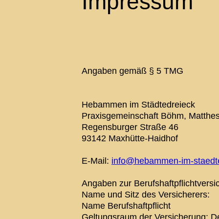
Impressum
Angaben gemäß § 5 TMG
Hebammen im Städtedreieck
Praxisgemeinschaft Böhm, Matthes
Regensburger Straße 46
93142 Maxhütte-Haidhof
E-Mail:
info@hebammen-im-staedte
Angaben zur Berufshaftpflichtvers
Name und Sitz des Versicherers:
Name Berufshaftpflicht
Geltungsraum der Versicherung: D